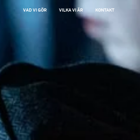
VAD VI GÖR
VILKA VI ÄR
KONTAKT