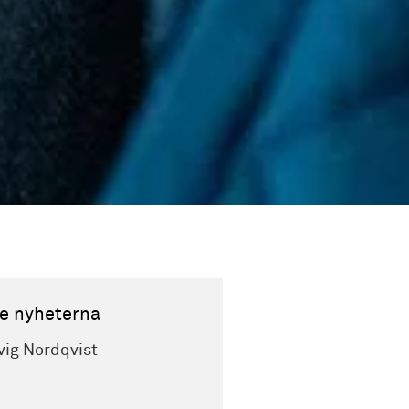
e nyheterna
vig Nordqvist