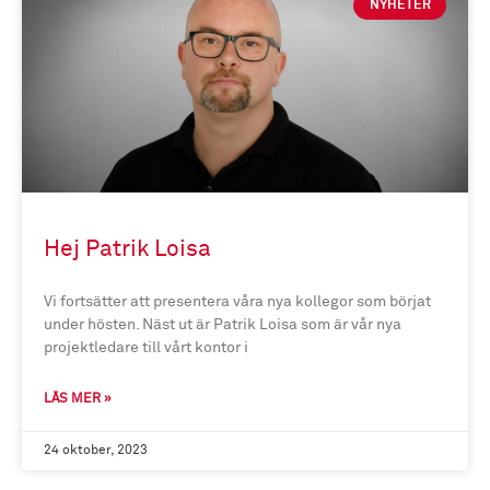
NYHETER
Hej Patrik Loisa
Vi fortsätter att presentera våra nya kollegor som börjat
under hösten. Näst ut är Patrik Loisa som är vår nya
projektledare till vårt kontor i
LÄS MER »
24 oktober, 2023