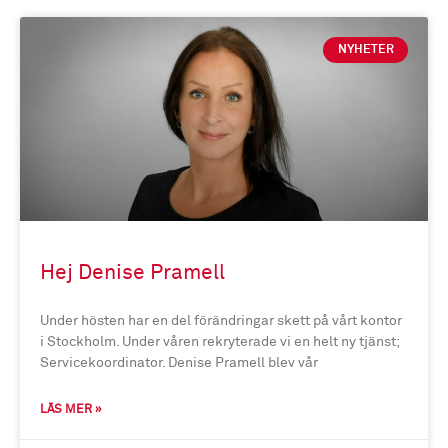
NYHETER
Hej Denise Pramell
Under hösten har en del förändringar skett på vårt kontor
i Stockholm. Under våren rekryterade vi en helt ny tjänst;
Servicekoordinator. Denise Pramell blev vår
LÄS MER »