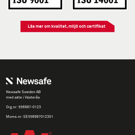
Läs mer om kvalitet, miljö och certifikat
Newsafe Sweden AB
med säte i Västerås
Org.nr: 556987-0123
Moms.nr: SE556987012301