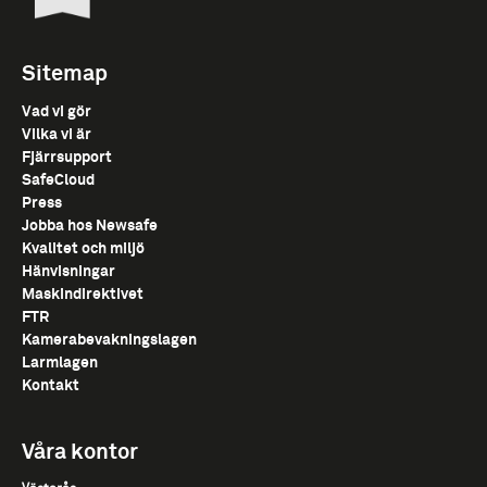
Sitemap
Vad vi gör
Vilka vi är
Fjärrsupport
SafeCloud
Press
Jobba hos Newsafe
Kvalitet och miljö
Hänvisningar
Maskindirektivet
FTR
Kamerabevakningslagen
Larmlagen
Kontakt
Våra kontor