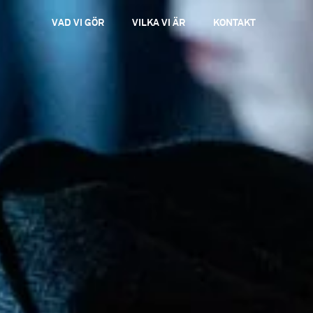
VAD VI GÖR
VILKA VI ÄR
KONTAKT