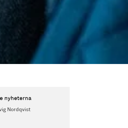
e nyheterna
vig Nordqvist