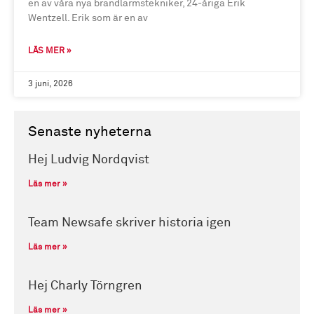
en av våra nya brandlarmstekniker, 24-åriga Erik
Wentzell. Erik som är en av
LÄS MER »
3 juni, 2026
Senaste nyheterna
Hej Ludvig Nordqvist
Läs mer »
Team Newsafe skriver historia igen
Läs mer »
Hej Charly Törngren
Läs mer »