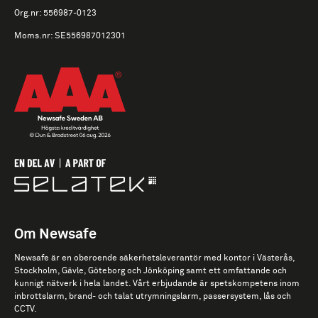
Org.nr: 556987-0123
Moms.nr: SE556987012301
Om Newsafe
Newsafe är en oberoende säkerhetsleverantör med kontor i Västerås,
Stockholm, Gävle, Göteborg och Jönköping samt ett omfattande och
kunnigt nätverk i hela landet. Vårt erbjudande är spetskompetens inom
inbrottslarm, brand- och talat utrymningslarm, passersystem, lås och
CCTV.