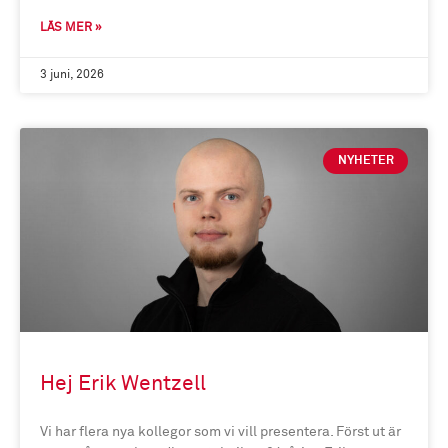
LÄS MER »
3 juni, 2026
NYHETER
Hej Erik Wentzell
Vi har flera nya kollegor som vi vill presentera. Först ut är