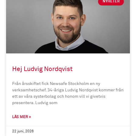
NYHETER
Hej Ludvig Nordqvist
Från årsskiftet fick Newsafe Stockholm en ny
verksamhetschef. 34-åriga Ludvig Nordqvist kommer från
ett av våra systerbolag och honom vill vi givetvis
presentera. Ludvig som
LÄS MER »
22 juni, 2026