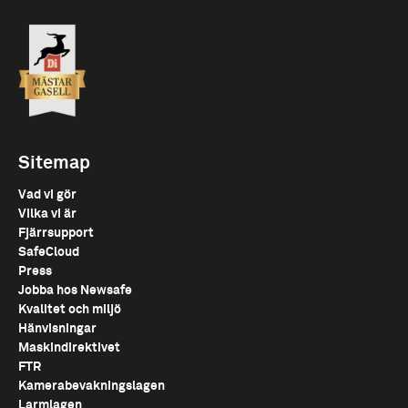
Sitemap
Vad vi gör
Vilka vi är
Fjärrsupport
SafeCloud
Press
Jobba hos Newsafe
Kvalitet och miljö
Hänvisningar
Maskindirektivet
FTR
Kamerabevakningslagen
Larmlagen