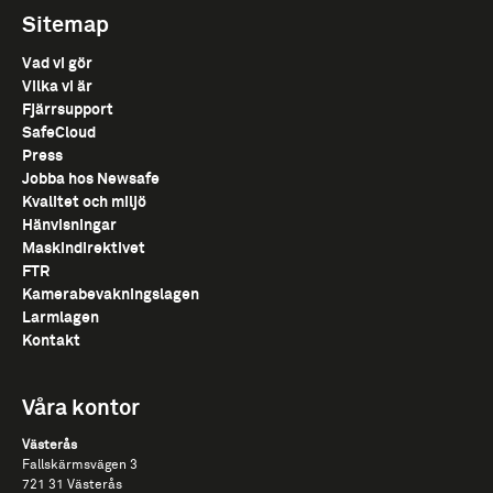
Sitemap
Vad vi gör
Vilka vi är
Fjärrsupport
SafeCloud
Press
Jobba hos Newsafe
Kvalitet och miljö
Hänvisningar
Maskindirektivet
FTR
Kamerabevakningslagen
Larmlagen
Kontakt
Våra kontor
Västerås
Fallskärmsvägen​ 3​
721​ 31​ Västerås​