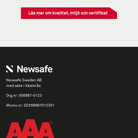
Läs mer om kvalitet, miljö och certifikat
Newsafe Sweden AB
med säte i Västerås
Org.nr: 556987-0123
Moms.nr: SE556987012301