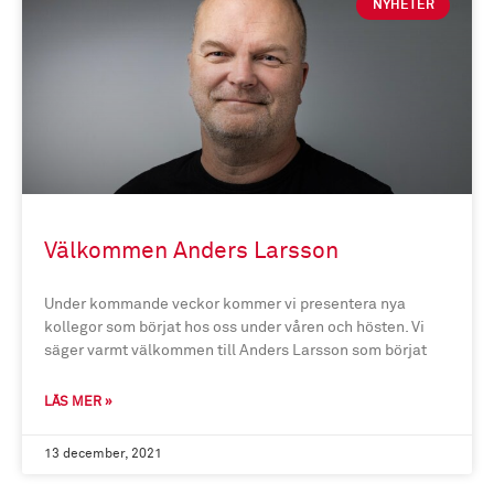
NYHETER
Välkommen Anders Larsson
Under kommande veckor kommer vi presentera nya
kollegor som börjat hos oss under våren och hösten. Vi
säger varmt välkommen till Anders Larsson som börjat
LÄS MER »
13 december, 2021