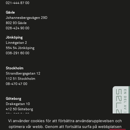
021-​444​ 87​ 00
Gävle
Johannesbergsvägen 29D
802 93 Gävle
026-​424​ 90​ 00
Jönköping
Linnégatan 2
554 54 Jönköping
036-291 60 00
Stockholm
Strandbergsgatan 12
112 51 Stockholm
08-470 47 00​
Göteborg
Drakegatan 10
412 50 Göteborg
031-350 34 00
Vi använder cookies för att förbättra användarupplevelsen och
optimera vår webb. Genom att fortsätta surfa på webbplatsen