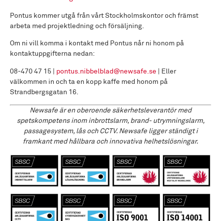
Pontus kommer utgå från vårt Stockholmskontor och främst
arbeta med projektledning och försäljning.
Om ni vill komma i kontakt med Pontus når ni honom på
kontaktuppgifterna nedan:
08-470 47 15 |
pontus.nibbelblad@newsafe.se
| Eller
välkommen in och ta en kopp kaffe med honom på
Strandbergsgatan 16.
Newsafe är en oberoende säkerhetsleverantör med
spetskompetens inom inbrottslarm, brand- utrymningslarm,
passagesystem, lås och CCTV. Newsafe ligger ständigt i
framkant med hållbara och innovativa helhetslösningar.