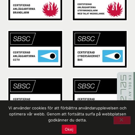
Vi använder cookies för att förbättra användarupplevelsen och
optimera vår webb. Genom att fortsätta surfa på webbplatsen
godkänner du detta.
Okej
Läs mer om kvalitet, miljö och certifikat