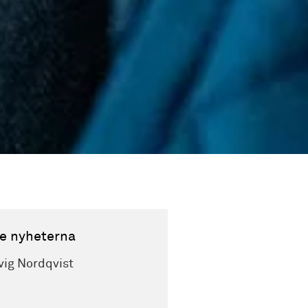
e nyheterna
vig Nordqvist