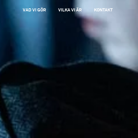
VAD VI GÖR
VILKA VI ÄR
KONTAKT