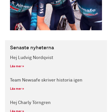
Senaste nyheterna
Hej Ludvig Nordqvist
Läs mer »
Team Newsafe skriver historia igen
Läs mer »
Hej Charly Törngren
Läs mer »