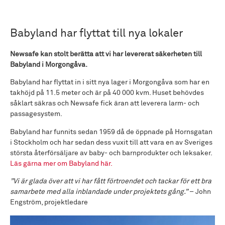
Babyland har flyttat till nya lokaler
Newsafe kan stolt berätta att vi har levererat säkerheten till
Babyland i Morgongåva.
Babyland har flyttat in i sitt nya lager i Morgongåva som har en
takhöjd på 11.5 meter och är på 40 000 kvm. Huset behövdes
såklart säkras och Newsafe fick äran att leverera larm- och
passagesystem.
Babyland har funnits sedan 1959 då de öppnade på Hornsgatan
i Stockholm och har sedan dess vuxit till att vara en av Sveriges
största återförsäljare av baby- och barnprodukter och leksaker.
Läs gärna mer om Babyland här.
”Vi är glada över att vi har fått förtroendet och tackar för ett bra
samarbete med alla inblandade under projektets gång.”
– John
Engström, projektledare