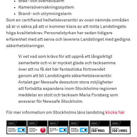
Bråk- och överfallslarm
Kameraövervakningssystem
Brand- och utrymningslarm
Som en certifierad helhetsleverantör av ovan nämnda områden
så är vi säkra på att vi kommer klara av att möta Landstingets
höga kvalitetskrav. Personalstyrkan har sedan tidigare
erfarenhet med att serva och leverera Landstinget med gedigna
säkerhetslösningar.
Vi vet vad som krävs för att uppnå ett långsiktigt
samarbete och vi är mycket glada och tacksamma
över att nu få det här fantastiska förtroendet
genom att bli Landstingets säkerhetsleverantör.
Avtalet ger Newsafe dessutom stora möjligheter
att fortsätta expandera inom Stockholms regionen
meddelar en stolt och tacksam Maria Forsberg som
ansvarar för Newsafe Stockholm.
För mer information om Stockholms läns landsting
klicka här