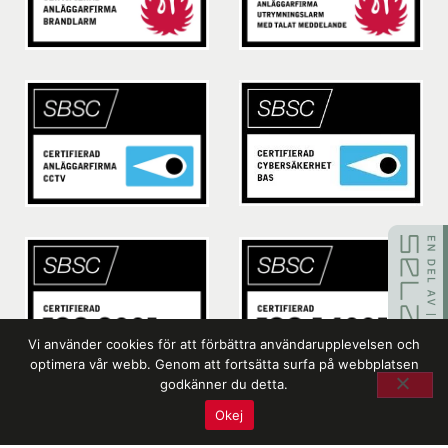
Vi använder cookies för att förbättra användarupplevelsen och
optimera vår webb. Genom att fortsätta surfa på webbplatsen
godkänner du detta.
Okej
Läs mer om kvalitet, miljö och certifikat