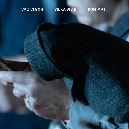
VAD VI GÖR
VILKA VI ÄR
KONTAKT