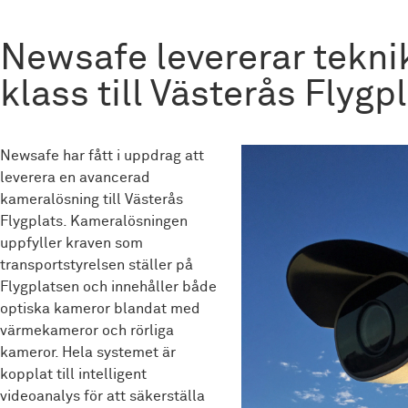
Newsafe levererar tekni
klass till Västerås Flygpl
Newsafe har fått i uppdrag att
leverera en avancerad
kameralösning till Västerås
Flygplats. Kameralösningen
uppfyller kraven som
transportstyrelsen ställer på
Flygplatsen och innehåller både
optiska kameror blandat med
värmekameror och rörliga
kameror. Hela systemet är
kopplat till intelligent
videoanalys för att säkerställa