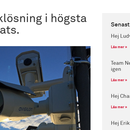
klösning i högsta
Senast
ats.
Hej Lud
Läs mer »
Team Ne
igen
Läs mer »
Hej Cha
Läs mer »
Hej Eri