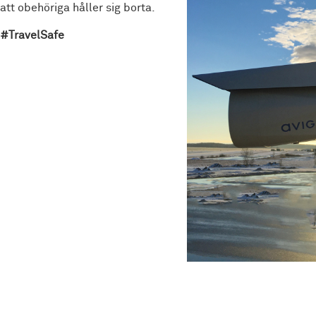
att obehöriga håller sig borta.
#TravelSafe