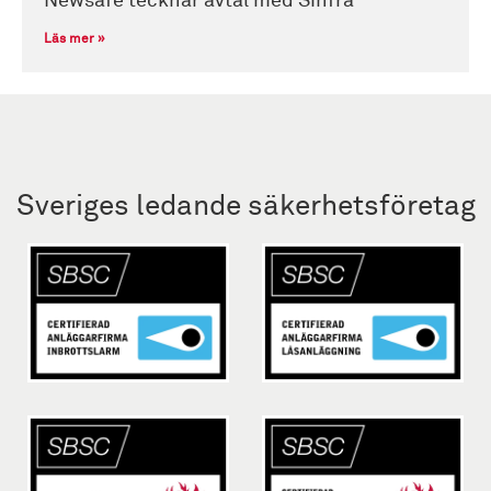
Newsafe tecknar avtal med Sinfra
Läs mer »
Sveriges ledande säkerhetsföretag