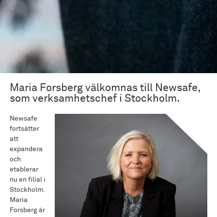
Maria Forsberg välkomnas till Newsafe,
som verksamhetschef i Stockholm.
Newsafe
fortsätter
att
expandera
och
etablerar
nu en filial i
Stockholm.
Maria
Forsberg är