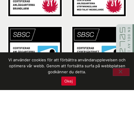
Vi använder cookies för att förbättra användarupplevelsen och
optimera vår webb. Genom att fortsätta surfa på webbplatsen
godkänner du detta.
Okej
Läs mer om kvalitet, miljö och certifikat