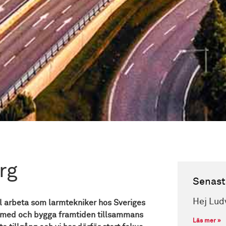
rg
Senast
Hej Lud
ill arbeta som larmtekniker hos Sveriges
a med och bygga framtiden tillsammans
Läs mer »