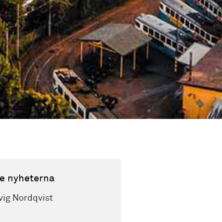
e nyheterna
vig Nordqvist