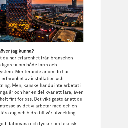
över jag kunna?
att du har erfarenhet från branschen
idigare inom både larm och
ystem. Meriterande är om du har
 erfarenhet av installation och
tning. Men, kanske har du inte arbetat i
nga år och har en del kvar att lära, även
helt fint för oss. Det viktigaste är att du
 intresse av det vi arbetar med och en
t lära dig och bidra till vår utveckling.
god datorvana och tycker om teknisk