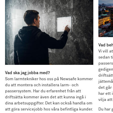
Vad beh
Vi vill 
sedan t
passers
gedigen
Vad ska jag jobba med?
driftsät
Som larmtekniker hos oss på Newsafe kommer
jättemå
du att montera och installera larm- och
det går 
passersystem. Har du erfarenhet från att
har ett
driftsätta kommer även det att kunna ingå i
vilja at
dina arbetsuppgifter. Det kan också handla om
att göra servicejobb hos våra befintliga kunder.
Du har 