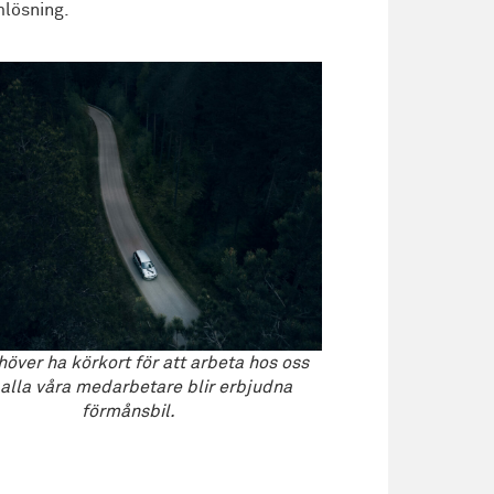
lösning.
över ha körkort för att arbeta hos oss
alla våra medarbetare blir erbjudna
förmånsbil.