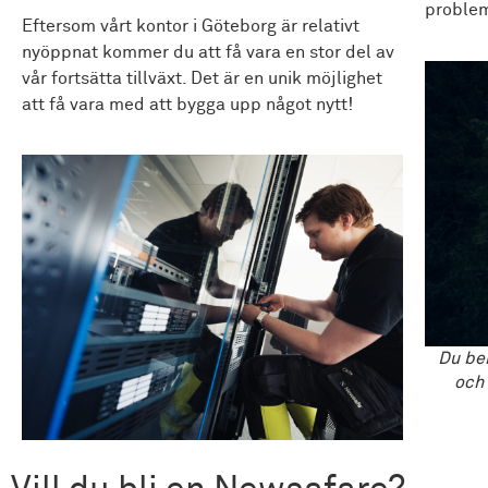
problem
Eftersom vårt kontor i Göteborg är relativt
nyöppnat kommer du att få vara en stor del av
vår fortsätta tillväxt. Det är en unik möjlighet
att få vara med att bygga upp något nytt!
Du beh
och 