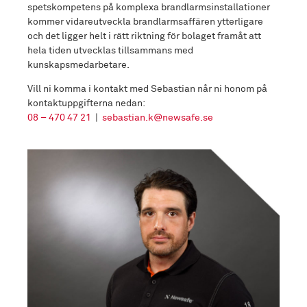
spetskompetens på komplexa brandlarmsinstallationer
kommer vidareutveckla brandlarmsaffären ytterligare
och det ligger helt i rätt riktning för bolaget framåt att
hela tiden utvecklas tillsammans med
kunskapsmedarbetare.
Vill ni komma i kontakt med Sebastian når ni honom på
kontaktuppgifterna nedan:
08 – 470 47 21
|
sebastian.k@newsafe.se