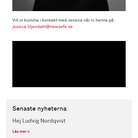
Vill ni komma i kontakt med Jessica når ni henne på:
jessica.liljendahl@newsafe.se
Senaste nyheterna
Hej Ludvig Nordqvist
Läs mer »