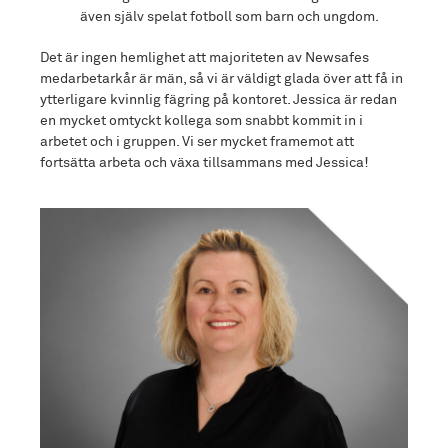
även själv spelat fotboll som barn och ungdom.
Det är ingen hemlighet att majoriteten av Newsafes
medarbetarkår är män, så vi är väldigt glada över att få in
ytterligare kvinnlig fägring på kontoret. Jessica är redan
en mycket omtyckt kollega som snabbt kommit in i
arbetet och i gruppen. Vi ser mycket framemot att
fortsätta arbeta och växa tillsammans med Jessica!