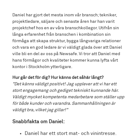
Daniel har gjort det mesta inom vår bransch; tekniker,
projektledare, säljare och senaste åren har han varit
projektchef hos en av våra branschkollegor. Utifrån sin
långa erfarenhet från branschen i kombination sin
förmåga att skapa struktur, bygga långvariga relationer
och vara en god ledare är vi väldigt glada över att Daniel
ville bli en del av oss på Newsafe. Vi tror att Daniel med
hans förmågor och kvaliteter kommer kunna lyfta vårt
kontor i Stockholm ytterligare.
Hur går det för dig? Hur känns det såhär långt?
”Det känns väldigt positivt! Jag upplever att vi har ett
stort engagemang och gediget tekniskt kunnande här.
Väldigt mycket kompetenta medarbetare som ställer upp
för både kunder och varandra. Sammanhållningen är
väldigt bra, vilket jag gillar!”
Snabbfakta om Daniel:
Daniel har ett stort mat- och vinintresse.