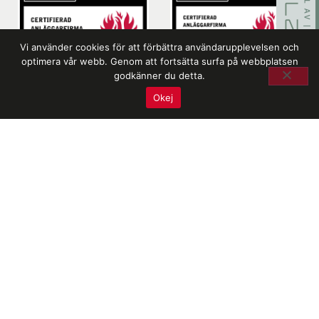
Vi använder cookies för att förbättra användarupplevelsen och
optimera vår webb. Genom att fortsätta surfa på webbplatsen
godkänner du detta.
Okej