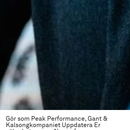
Gör som Peak Performance, Gant &
Kalsongkompaniet Uppdatera Er