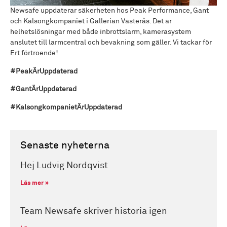
Newsafe uppdaterar säkerheten hos Peak Performance, Gant
och Kalsongkompaniet i Gallerian Västerås. Det är
helhetslösningar med både inbrottslarm, kamerasystem
anslutet till larmcentral och bevakning som gäller. Vi tackar för
Ert förtroende!
#PeakÄrUppdaterad
#GantÄrUppdaterad
#KalsongkompanietÄrUppdaterad
Senaste nyheterna
Hej Ludvig Nordqvist
Läs mer »
Team Newsafe skriver historia igen