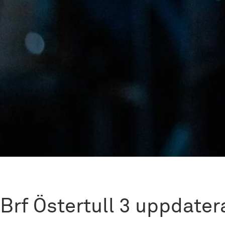
Brf Östertull 3 uppdate