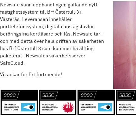
Newsafe vann upphandlingen gällande nytt
fastighetssystem till Brf Östertull 3 i
Västerås. Leveransen innehåller
porttelefonisystem, digitala anslagstavlor,
beröringsfria kortläsare och lås. Newsafe tar i
och med detta över hela driften av säkerheten
hos Brf Östertull 3 som kommer ha allting
paketerat i Newsafes säkerhetsserver
SafeCloud.
Vi tackar för Ert förtroende!