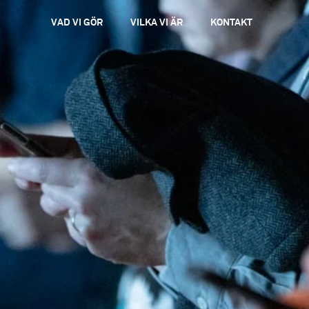
VAD VI GÖR
VILKA VI ÄR
KONTAKT