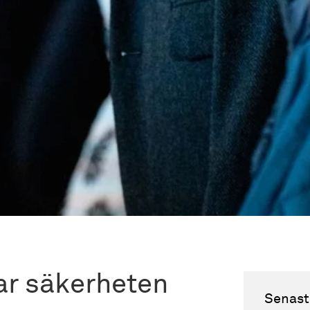
rar säkerheten
Senast