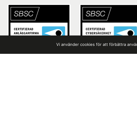
Vi använder cookies för att förbättra an
Läs
Om Newsa
Newsafe är en 