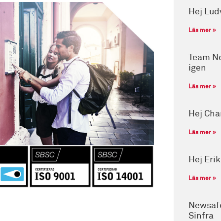
Hej Lud
Läs mer »
Team Ne
igen
Läs mer »
Hej Cha
Läs mer »
Hej Eri
Läs mer »
Newsafe
Sinfra