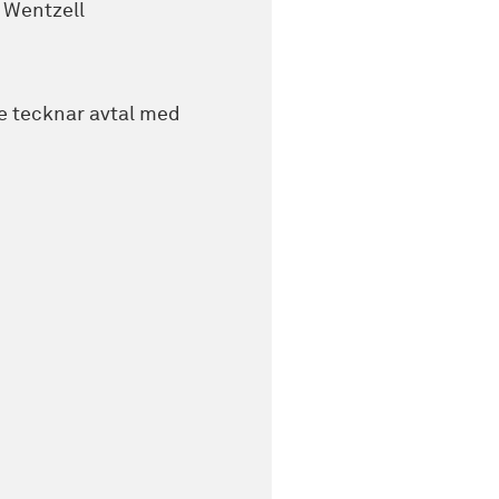
k Wentzell
 tecknar avtal med