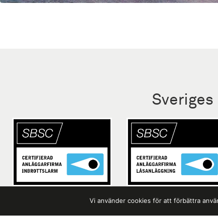
Sveriges
Vi använder cookies för att förbättra an