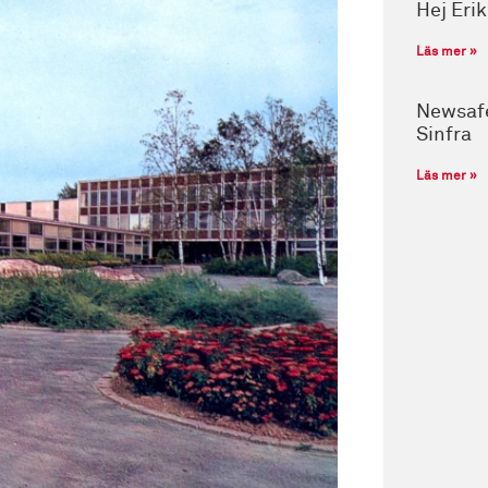
Hej Eri
Läs mer »
Newsafe
Sinfra
Läs mer »