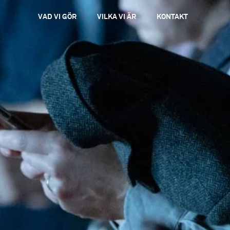
VAD VI GÖR
VILKA VI ÄR
KONTAKT