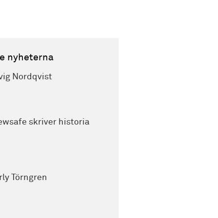
e nyheterna
vig Nordqvist
wsafe skriver historia
rly Törngren