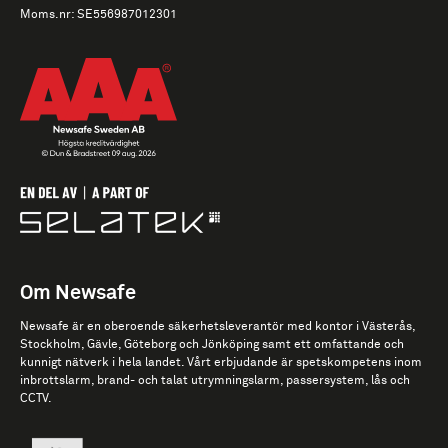
Moms.nr: SE556987012301
Om Newsafe
Newsafe är en oberoende säkerhetsleverantör med kontor i Västerås,
Stockholm, Gävle, Göteborg och Jönköping samt ett omfattande och
kunnigt nätverk i hela landet. Vårt erbjudande är spetskompetens inom
inbrottslarm, brand- och talat utrymningslarm, passersystem, lås och
CCTV.