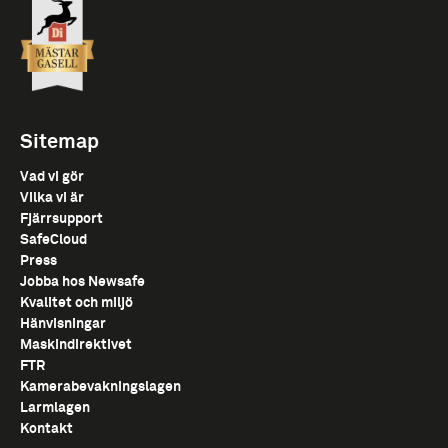
Sitemap
Vad vi gör
Vilka vi är
Fjärrsupport
SafeCloud
Press
Jobba hos Newsafe
Kvalitet och miljö
Hänvisningar
Maskindirektivet
FTR
Kamerabevakningslagen
Larmlagen
Kontakt