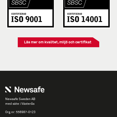
Läs mer om kvalitet, miljö och certifikat
Newsafe Sweden AB
med säte i Västerås
Org.nr: 556987-0123