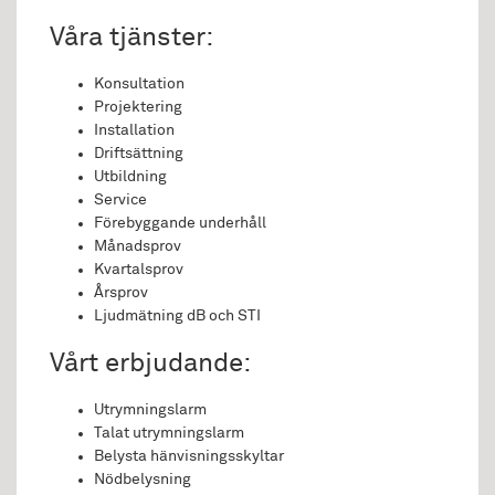
Våra tjänster:
Konsultation
Projektering
Installation
Driftsättning
Utbildning
Service
Förebyggande underhåll
Månadsprov
Kvartalsprov
Årsprov
Ljudmätning dB och STI
Vårt erbjudande:
Utrymningslarm
Talat utrymningslarm
Belysta hänvisningsskyltar
Nödbelysning