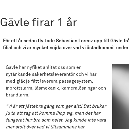
Gävle firar 1 år
För ett år sedan flyttade Sebastian Lorenz upp till Gävle frå
filial och vi är mycket nöjda över vad vi åstadkommit under 
Gävle har nyfiket anlitat oss som en
nytänkande säkerhetsleverantör och vi har
med glädje fått leverera passagesystem,
inbrottslarm, låsmekanik, kameralösningar och
brandlarm.
”Vi är ett jättebra gäng som ger allt! Det brukar
ju ta ett tag att komma ihop sig
,
men det har
fungerat hur bra som helst. Jag kunde inte vara
mer stolt över vad vi tillsammans har