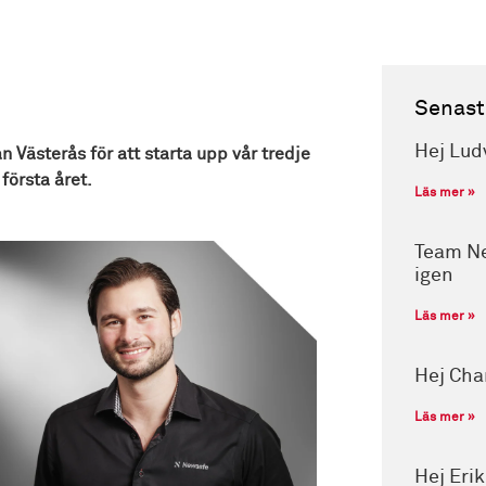
Senast
Hej Lud
n Västerås för att starta upp vår tredje
första året.
Läs mer »
Team Ne
igen
Läs mer »
Hej Cha
Läs mer »
Hej Eri