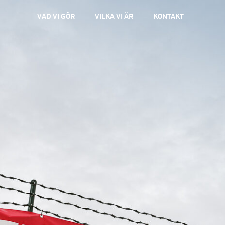
VAD VI GÖR
VILKA VI ÄR
KONTAKT