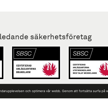
 ledande säkerhetsföretag
vändarupplevelsen och optimera vår webb. Genom att fortsätta surfa på