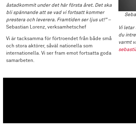
åstadkommit under det här första året. Det ska
bli spännande att se vad vi fortsatt kommer
Seba
prestera och leverera. Framtiden ser ljus ut!”
–
Sebastian Lorenz, verksamhetschef
Vi letar
du intr
Vi är tacksamma för förtroendet från både små
varmt v
och stora aktörer, såväl nationella som
sebasti
internationella. Vi ser fram emot fortsatta goda
samarbeten.