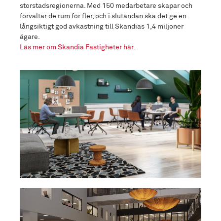
storstadsregionerna. Med 150 medarbetare skapar och
förvaltar de rum för fler, och i slutändan ska det ge en
långsiktigt god avkastning till Skandias 1,4 miljoner
ägare.
Läs mer om Skandia Fastigheter här.