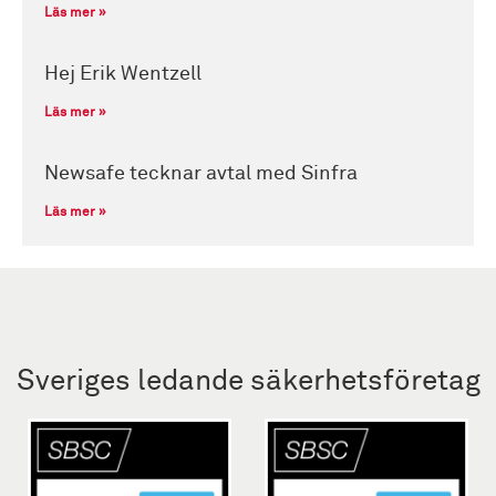
Läs mer »
Hej Erik Wentzell
Läs mer »
Newsafe tecknar avtal med Sinfra
Läs mer »
Sveriges ledande säkerhetsföretag