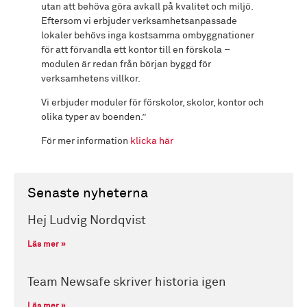
utan att behöva göra avkall på kvalitet och miljö.
Eftersom vi erbjuder verksamhetsanpassade
lokaler behövs inga kostsamma ombyggnationer
för att förvandla ett kontor till en förskola –
modulen är redan från början byggd för
verksamhetens villkor.
Vi erbjuder moduler för förskolor, skolor, kontor och
olika typer av boenden.”
För mer information
klicka här
Senaste nyheterna
Hej Ludvig Nordqvist
Läs mer »
Team Newsafe skriver historia igen
Läs mer »