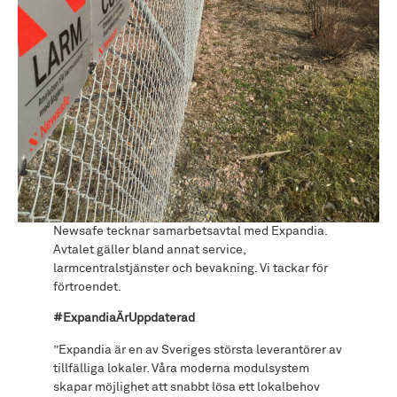
Newsafe tecknar samarbetsavtal med Expandia.
Avtalet gäller bland annat service,
larmcentralstjänster och bevakning. Vi tackar för
förtroendet.
#ExpandiaÄrUppdaterad
”Expandia är en av Sveriges största leverantörer av
tillfälliga lokaler. Våra moderna modulsystem
skapar möjlighet att snabbt lösa ett lokalbehov